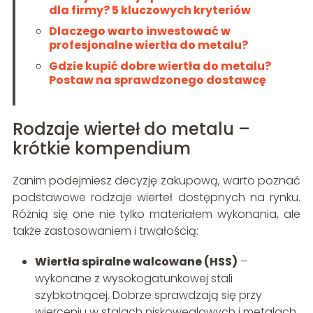
dla firmy? 5 kluczowych kryteriów
Dlaczego warto inwestować w
profesjonalne wiertła do metalu?
Gdzie kupić dobre wiertła do metalu?
Postaw na sprawdzonego dostawcę
Rodzaje wierteł do metalu –
krótkie kompendium
Zanim podejmiesz decyzję zakupową, warto poznać
podstawowe rodzaje wierteł dostępnych na rynku.
Różnią się one nie tylko materiałem wykonania, ale
także zastosowaniem i trwałością:
Wiertła spiralne walcowane (HSS)
–
wykonane z wysokogatunkowej stali
szybkotnącej. Dobrze sprawdzają się przy
wierceniu w stalach niskowęglowych i metalach