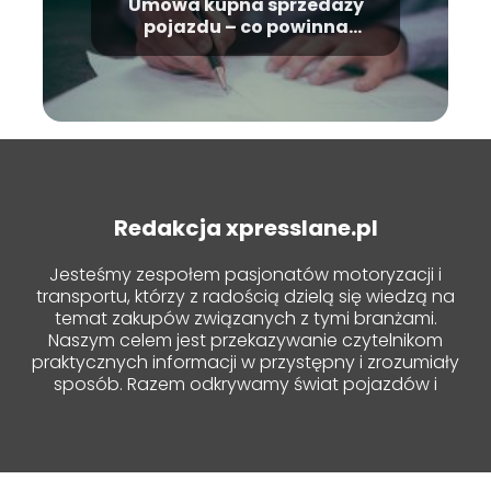
Umowa kupna sprzedaży
pojazdu – co powinna
zawierać?
Redakcja xpresslane.pl
Jesteśmy zespołem pasjonatów motoryzacji i
transportu, którzy z radością dzielą się wiedzą na
temat zakupów związanych z tymi branżami.
Naszym celem jest przekazywanie czytelnikom
praktycznych informacji w przystępny i zrozumiały
sposób. Razem odkrywamy świat pojazdów i
zakupowych nowości!