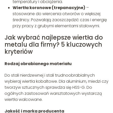
temperatury i obciążenia.
Wiertła koronowe (trepanacyjne)
–
stosowane do wiercenia otworów o większej
średnicy. Pozwalają zaoszczędzić czas i energię
przy pracy z grubymi elementami stalowymi.
Jak wybrać najlepsze wiertła do
metalu dla firmy? 5 kluczowych
kryteriów
Rodzaj obrabianego materiału
Do stali nierdzewnej i stali trudnoobrabialnych
wybieraj wiertła kobaltowe. Dla aluminium, miedzi czy
tworzyw sztucznych sprawdza się HSS-G. Do
ogólnych zastosowań warsztatowych wystarczą
wiertła walcowane.
Jakość i marka producenta