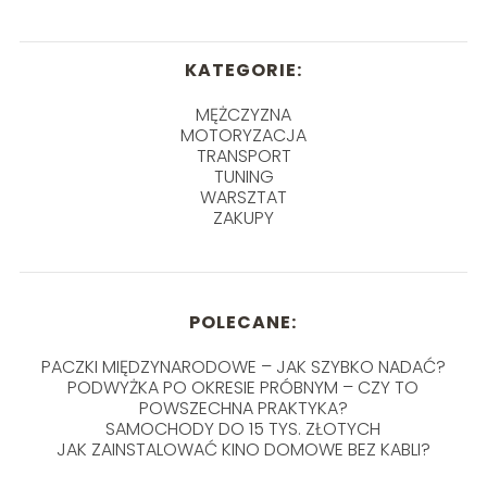
KATEGORIE:
MĘŻCZYZNA
MOTORYZACJA
TRANSPORT
TUNING
WARSZTAT
ZAKUPY
POLECANE:
PACZKI MIĘDZYNARODOWE – JAK SZYBKO NADAĆ?
PODWYŻKA PO OKRESIE PRÓBNYM – CZY TO
POWSZECHNA PRAKTYKA?
SAMOCHODY DO 15 TYS. ZŁOTYCH
JAK ZAINSTALOWAĆ KINO DOMOWE BEZ KABLI?