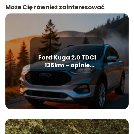
Może Cię również zainteresować
Ford Kuga 2.0 TDCi
136km – opinie
użytkowników, wady i
zalety