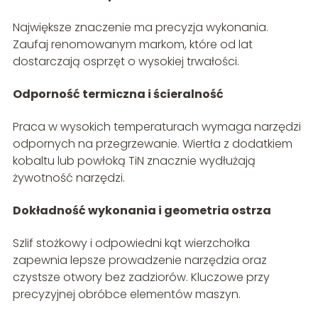
Największe znaczenie ma precyzja wykonania.
Zaufaj renomowanym markom, które od lat
dostarczają osprzęt o wysokiej trwałości.
Odporność termiczna i ścieralność
Praca w wysokich temperaturach wymaga narzędzi
odpornych na przegrzewanie. Wiertła z dodatkiem
kobaltu lub powłoką TiN znacznie wydłużają
żywotność narzędzi.
Dokładność wykonania i geometria ostrza
Szlif stożkowy i odpowiedni kąt wierzchołka
zapewnia lepsze prowadzenie narzędzia oraz
czystsze otwory bez zadziorów. Kluczowe przy
precyzyjnej obróbce elementów maszyn.