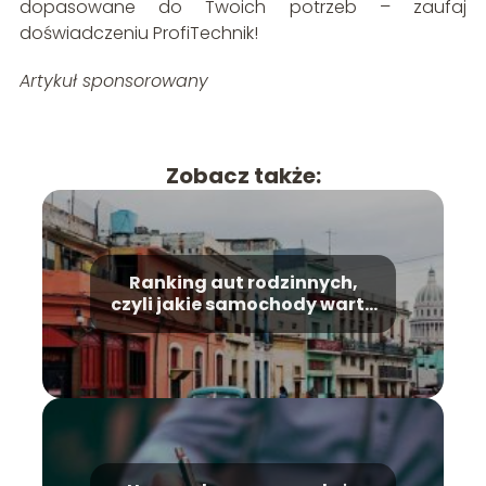
dopasowane do Twoich potrzeb – zaufaj
doświadczeniu ProfiTechnik!
Artykuł sponsorowany
Zobacz także:
Ranking aut rodzinnych,
czyli jakie samochody warto
kupić?