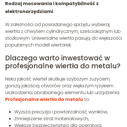
Rodzaj mocowania i kompatybilność z
elektronarzędziami
W zależności od posiadanego sprzętu wybieraj
wiertła z chwytem cylindrycznym, sześciokątnym lub
stożkowym. Uniwersalne wiertła pasują do większości
popularnych modeli wiertarek.
Dlaczego warto inwestować w
profesjonalne wiertła do metalu?
Niska jakość wierteł skutkuje szybszym zużyciem,
gorszą jakością otworów oraz większym ryzykiem
uszkodzenia obrabianego elementu lub urządzenia.
Profesjonalne wiertła do metalu
to:
Wyższa precyzja i powtarzalność wyników,
Zmniejszenie strat materiałowych,
Większe bezpieczeństwo dla operatora,