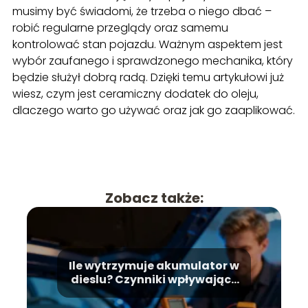
musimy być świadomi, że trzeba o niego dbać –
robić regularne przeglądy oraz samemu
kontrolować stan pojazdu. Ważnym aspektem jest
wybór zaufanego i sprawdzonego mechanika, który
będzie służył dobrą radą. Dzięki temu artykułowi już
wiesz, czym jest ceramiczny dodatek do oleju,
dlaczego warto go używać oraz jak go zaaplikować.
Zobacz także:
Ile wytrzymuje akumulator w
dieslu? Czynniki wpływające
na żywotność