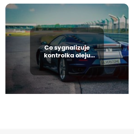
Co sygnalizuje
kontrolka oleju
silnikowego?