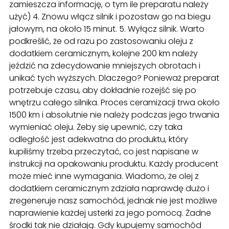
zamieszcza informację, o tym ile preparatu należy
użyć) 4. Znowu włącz silnik i pozostaw go na biegu
jałowym, na około 15 minut. 5. Wyłącz silnik. Warto
podkreślić, że od razu po zastosowaniu oleju z
dodatkiem ceramicznym, kolejne 200 km należy
jeździć na zdecydowanie mniejszych obrotach i
unikać tych wyższych. Dlaczego? Ponieważ preparat
potrzebuje czasu, aby dokładnie rozejść się po
wnętrzu całego silnika. Proces ceramizacji trwa około
1500 km i absolutnie nie należy podczas jego trwania
wymieniać oleju. Żeby się upewnić, czy taka
odległość jest adekwatna do produktu, który
kupiliśmy trzeba przeczytać, co jest napisane w
instrukcji na opakowaniu produktu. Każdy producent
może mieć inne wymagania. Wiadomo, że olej z
dodatkiem ceramicznym zdziała naprawdę dużo i
zregeneruje nasz samochód, jednak nie jest możliwe
naprawienie każdej usterki za jego pomocą. Żadne
środki tak nie działają. Gdy kupujemy samochód