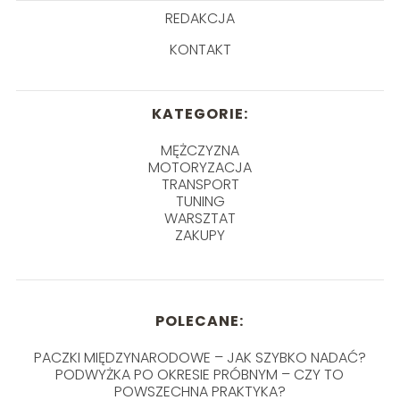
REDAKCJA
KONTAKT
KATEGORIE:
MĘŻCZYZNA
MOTORYZACJA
TRANSPORT
TUNING
WARSZTAT
ZAKUPY
POLECANE:
PACZKI MIĘDZYNARODOWE – JAK SZYBKO NADAĆ?
PODWYŻKA PO OKRESIE PRÓBNYM – CZY TO
POWSZECHNA PRAKTYKA?