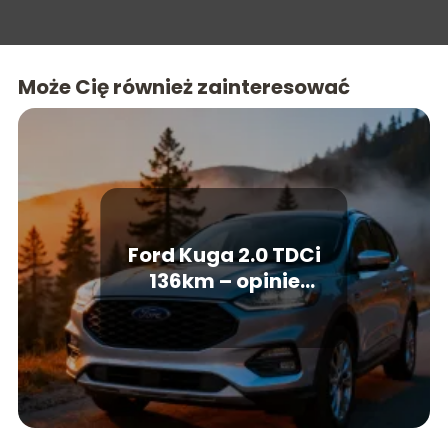
Może Cię również zainteresować
Ford Kuga 2.0 TDCi
136km – opinie
użytkowników, wady i
zalety