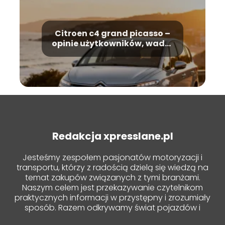
Citroen c4 grand picasso –
opinie użytkowników, wady i
zalety
Redakcja xpresslane.pl
Jesteśmy zespołem pasjonatów motoryzacji i
transportu, którzy z radością dzielą się wiedzą na
temat zakupów związanych z tymi branżami.
Naszym celem jest przekazywanie czytelnikom
praktycznych informacji w przystępny i zrozumiały
sposób. Razem odkrywamy świat pojazdów i
zakupowych nowości!