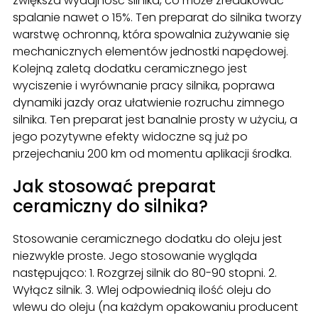
zwiększa wydajność silnika, co może zredukować
spalanie nawet o 15%. Ten preparat do silnika tworzy
warstwę ochronną, która spowalnia zużywanie się
mechanicznych elementów jednostki napędowej.
Kolejną zaletą dodatku ceramicznego jest
wyciszenie i wyrównanie pracy silnika, poprawa
dynamiki jazdy oraz ułatwienie rozruchu zimnego
silnika. Ten preparat jest banalnie prosty w użyciu, a
jego pozytywne efekty widoczne są już po
przejechaniu 200 km od momentu aplikacji środka.
Jak stosować preparat
ceramiczny do silnika?
Stosowanie ceramicznego dodatku do oleju jest
niezwykle proste. Jego stosowanie wygląda
następująco: 1. Rozgrzej silnik do 80-90 stopni. 2.
Wyłącz silnik. 3. Wlej odpowiednią ilość oleju do
wlewu do oleju (na każdym opakowaniu producent