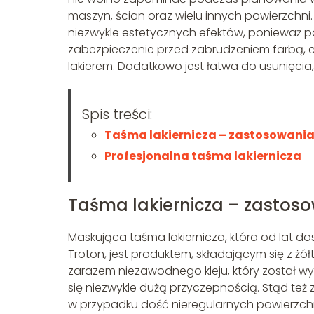
maszyn, ścian oraz wielu innych powierzchni
niezwykle estetycznych efektów, ponieważ p
zabezpieczenie przed zabrudzeniem farbą,
lakierem. Dodatkowo jest łatwa do usunięcia
Spis treści:
Taśma lakiernicza – zastosowani
Profesjonalna taśma lakiernicza
Taśma lakiernicza – zastos
Maskująca taśma lakiernicza, która od lat d
Troton, jest produktem, składającym się z ż
zarazem niezawodnego kleju, który został wy
się niezwykle dużą przyczepnością. Stąd t
w przypadku dość nieregularnych powierzchni