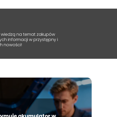
ię wiedzą na temat zakupów
ch informacji w przystępny i
h nowości!
rzymuje akumulator w