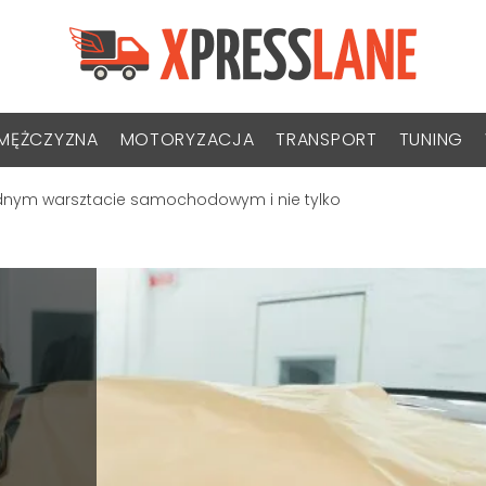
MĘŻCZYZNA
MOTORYZACJA
TRANSPORT
TUNING
ednym warsztacie samochodowym i nie tylko