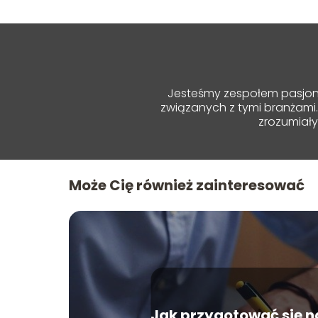
Jesteśmy zespołem pasjona
związanych z tymi branżami.
zrozumiał
Może Cię również zainteresować
Jak przygotować się 