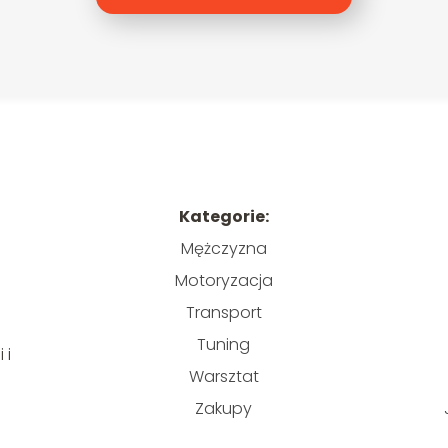
Kategorie:
Mężczyzna
Motoryzacja
Transport
Tuning
 i
Warsztat
Zakupy