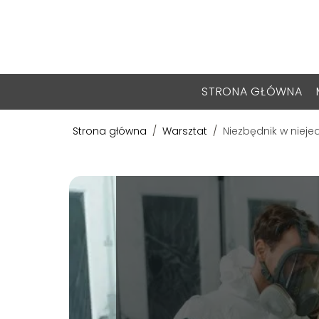
STRONA GŁÓWNA
Strona główna
/
Warsztat
/
Niezbędnik w niej