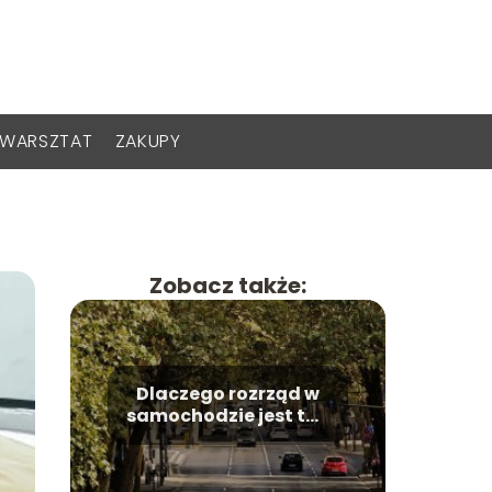
WARSZTAT
ZAKUPY
Zobacz także:
Dlaczego rozrząd w
samochodzie jest tak
ważny?