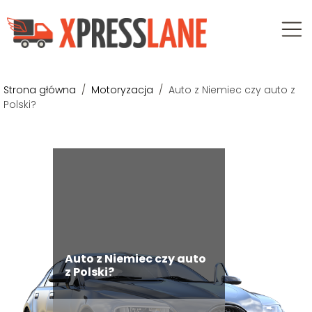
Strona główna
/
Motoryzacja
/
Auto z Niemiec czy auto z
Polski?
Auto z Niemiec czy auto
z Polski?