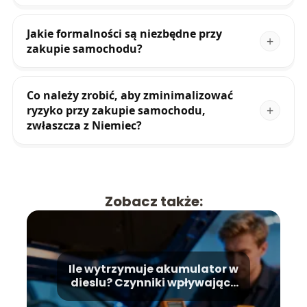
Jakie formalności są niezbędne przy
zakupie samochodu?
Co należy zrobić, aby zminimalizować
ryzyko przy zakupie samochodu,
zwłaszcza z Niemiec?
Zobacz także:
Ile wytrzymuje akumulator w
dieslu? Czynniki wpływające
na żywotność