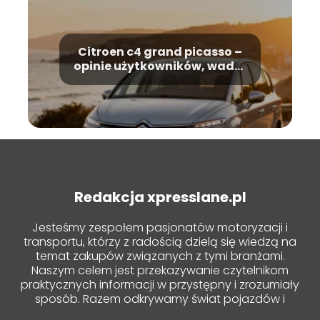
Citroen c4 grand picasso –
opinie użytkowników, wady i
zalety
Redakcja xpresslane.pl
Jesteśmy zespołem pasjonatów motoryzacji i
transportu, którzy z radością dzielą się wiedzą na
temat zakupów związanych z tymi branżami.
Naszym celem jest przekazywanie czytelnikom
praktycznych informacji w przystępny i zrozumiały
sposób. Razem odkrywamy świat pojazdów i
zakupowych nowości!