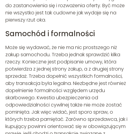
do zastanowienia się i rozważenia oferty. Być może
nie wszystko jest tak cudowne jak wydaje się na
pierwszy rzut oka.
Samochód i formalności
Może się wydawać, że nie ma nic prostszego niż
zakup samochodu. Trzeba jednak sprawdzić kilka
rzeczy. Konieczne jest podpisanie umowy, która
potwierdza z jednej strony zakup, a z drugiej strony
sprzedaż. Trzeba dopełnić wszystkich formalności,
aby transakcja była legalna. Niezbędne jest również
dopełnienie formalności względem urzędu
skarbowego. Kwestia ubezpieczenia od
odpowiedzialności cywilnej także nie może zostać
pominięta. Jak więc widać, jest sporo spraw, o
których trzeba pamiętać. Zarówno sprzedawca, jak i
kupujący powinni orientować się w obowiązującym
prawie, jeśli chodzi o transakcje związane z