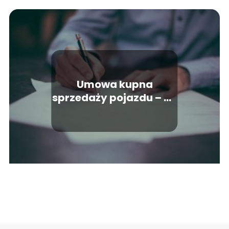
Umowa kupna
sprzedaży pojazdu – co
powinna zawierać?