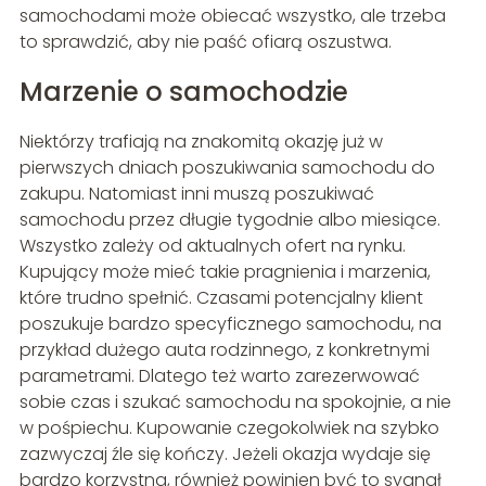
samochodami może obiecać wszystko, ale trzeba
to sprawdzić, aby nie paść ofiarą oszustwa.
Marzenie o samochodzie
Niektórzy trafiają na znakomitą okazję już w
pierwszych dniach poszukiwania samochodu do
zakupu. Natomiast inni muszą poszukiwać
samochodu przez długie tygodnie albo miesiące.
Wszystko zależy od aktualnych ofert na rynku.
Kupujący może mieć takie pragnienia i marzenia,
które trudno spełnić. Czasami potencjalny klient
poszukuje bardzo specyficznego samochodu, na
przykład dużego auta rodzinnego, z konkretnymi
parametrami. Dlatego też warto zarezerwować
sobie czas i szukać samochodu na spokojnie, a nie
w pośpiechu. Kupowanie czegokolwiek na szybko
zazwyczaj źle się kończy. Jeżeli okazja wydaje się
bardzo korzystna, również powinien być to sygnał