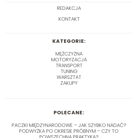
REDAKCJA
KONTAKT
KATEGORIE:
MĘŻCZYZNA
MOTORYZACJA
TRANSPORT
TUNING
WARSZTAT
ZAKUPY
POLECANE:
PACZKI MIĘDZYNARODOWE – JAK SZYBKO NADAĆ?
PODWYŻKA PO OKRESIE PRÓBNYM – CZY TO
POWSZECHNA PRAKTYKA?